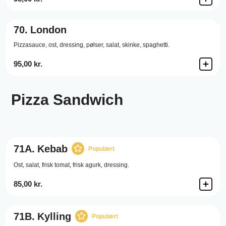
70.
London
Pizzasauce,
ost,
dressing,
pølser,
salat,
skinke,
spaghetti.
95,00 kr.
Pizza Sandwich
71A.
Kebab
Populært
Ost,
salat,
frisk tomat,
frisk agurk,
dressing.
85,00 kr.
71B.
Kylling
Populært