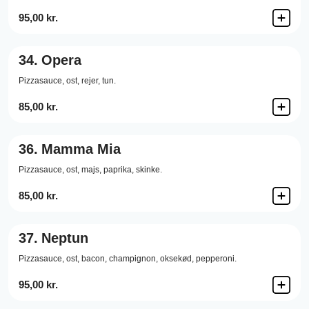
95,00 kr.
34.
Opera
Pizzasauce,
ost,
rejer,
tun.
85,00 kr.
36.
Mamma Mia
Pizzasauce,
ost,
majs,
paprika,
skinke.
85,00 kr.
37.
Neptun
Pizzasauce,
ost,
bacon,
champignon,
oksekød,
pepperoni.
95,00 kr.