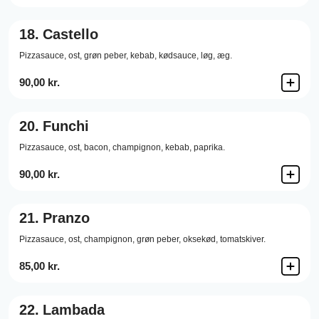
18.
Castello
Pizzasauce,
ost,
grøn peber,
kebab,
kødsauce,
løg,
æg.
90,00 kr.
20.
Funchi
Pizzasauce,
ost,
bacon,
champignon,
kebab,
paprika.
90,00 kr.
21.
Pranzo
Pizzasauce,
ost,
champignon,
grøn peber,
oksekød,
tomatskiver.
85,00 kr.
22.
Lambada