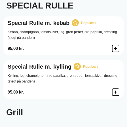
SPECIAL RULLE
Special Rulle m. kebab
Populært
Kebab,
champignon,
tomatskiver,
løg,
grøn peber,
rød paprika,
dressing.
(stegt på panden)
95,00 kr.
Special Rulle m. kylling
Populært
Kylling,
løg,
champignon,
rød paprika,
grøn peber,
tomatskiver,
dressing.
(stegt på panden)
95,00 kr.
Grill