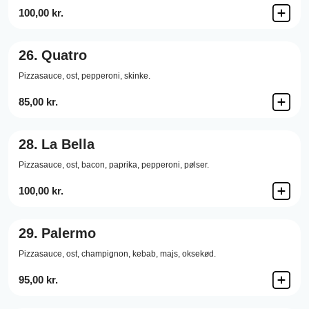
100,00 kr.
26.
Quatro
Pizzasauce,
ost,
pepperoni,
skinke.
85,00 kr.
28.
La Bella
Pizzasauce,
ost,
bacon,
paprika,
pepperoni,
pølser.
100,00 kr.
29.
Palermo
Pizzasauce,
ost,
champignon,
kebab,
majs,
oksekød.
95,00 kr.