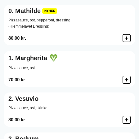
0.
Mathilde
NYHED
Pizzasauce,
ost,
pepperoni,
dressing.
(Hjemmelavet Dressing)
80,00 kr.
1.
Margherita
Pizzasauce,
ost.
70,00 kr.
2.
Vesuvio
Pizzasauce,
ost,
skinke.
80,00 kr.
3.
Bodrum