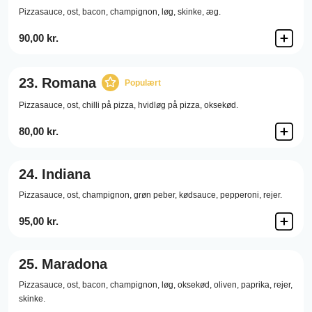
Pizzasauce,
ost,
bacon,
champignon,
løg,
skinke,
æg.
90,00 kr.
23.
Romana
Populært
Pizzasauce,
ost,
chilli på pizza,
hvidløg på pizza,
oksekød.
80,00 kr.
24.
Indiana
Pizzasauce,
ost,
champignon,
grøn peber,
kødsauce,
pepperoni,
rejer.
95,00 kr.
25.
Maradona
Pizzasauce,
ost,
bacon,
champignon,
løg,
oksekød,
oliven,
paprika,
rejer,
skinke.