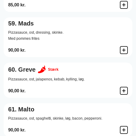
85,00 kr.
59.
Mads
Pizzasauce,
ost,
dressing,
skinke.
Med pommes frites
90,00 kr.
60.
Greve
Stærk
Pizzasauce,
ost,
jalapenos,
kebab,
kylling,
løg.
90,00 kr.
61.
Malto
Pizzasauce,
ost,
spaghetti,
skinke,
løg,
bacon,
pepperoni.
90,00 kr.