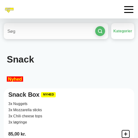
Kategorier
Snack
Nyhed
Snack Box
NYHED
3x Nuggets
3x Mozzarella sticks
3x Chili cheese tops
3x løgringe
85,00 kr.