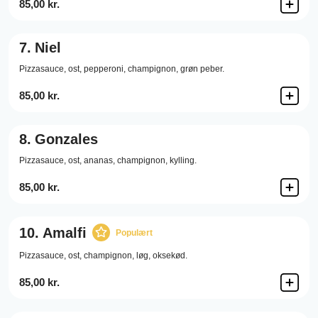
85,00 kr.
7.
Niel
Pizzasauce,
ost,
pepperoni,
champignon,
grøn peber.
85,00 kr.
8.
Gonzales
Pizzasauce,
ost,
ananas,
champignon,
kylling.
85,00 kr.
10.
Amalfi
Populært
Pizzasauce,
ost,
champignon,
løg,
oksekød.
85,00 kr.