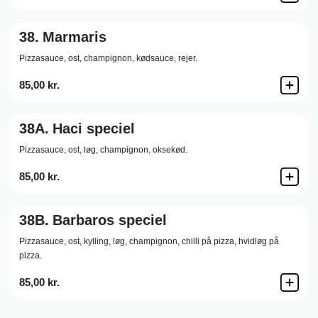
38.
Marmaris
Pizzasauce,
ost,
champignon,
kødsauce,
rejer.
85,00 kr.
38A.
Haci speciel
Pizzasauce,
ost,
løg,
champignon,
oksekød.
85,00 kr.
38B.
Barbaros speciel
Pizzasauce,
ost,
kylling,
løg,
champignon,
chilli på pizza,
hvidløg på
pizza.
85,00 kr.