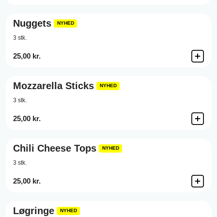
Nuggets
NYHED
3 stk.
25,00 kr.
Mozzarella Sticks
NYHED
3 stk.
25,00 kr.
Chili Cheese Tops
NYHED
3 stk.
25,00 kr.
Løgringe
NYHED