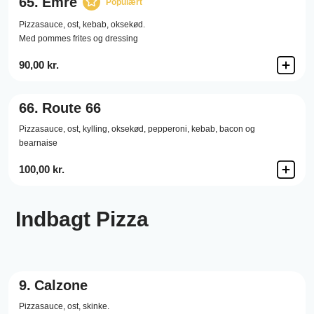
65.
Emre
Populært
Pizzasauce,
ost,
kebab,
oksekød.
Med pommes frites og dressing
90,00 kr.
66.
Route 66
Pizzasauce, ost, kylling, oksekød, pepperoni, kebab, bacon og
bearnaise
100,00 kr.
Indbagt Pizza
9.
Calzone
Pizzasauce,
ost,
skinke.