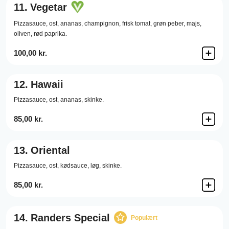
11.
Vegetar
Pizzasauce,
ost,
ananas,
champignon,
frisk tomat,
grøn peber,
majs,
oliven,
rød paprika.
100,00 kr.
12.
Hawaii
Pizzasauce,
ost,
ananas,
skinke.
85,00 kr.
13.
Oriental
Pizzasauce,
ost,
kødsauce,
løg,
skinke.
85,00 kr.
14.
Randers Special
Populært