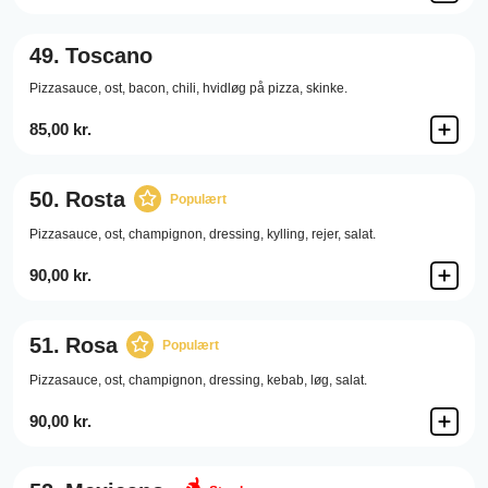
49.
Toscano
Pizzasauce,
ost,
bacon,
chili,
hvidløg på pizza,
skinke.
85,00 kr.
50.
Rosta
Populært
Pizzasauce,
ost,
champignon,
dressing,
kylling,
rejer,
salat.
90,00 kr.
51.
Rosa
Populært
Pizzasauce,
ost,
champignon,
dressing,
kebab,
løg,
salat.
90,00 kr.