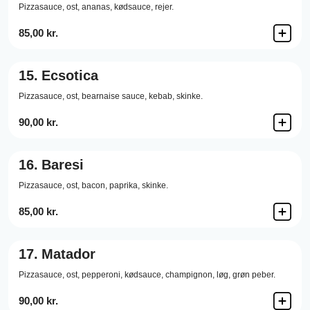
Pizzasauce,
ost,
ananas,
kødsauce,
rejer.
85,00 kr.
15.
Ecsotica
Pizzasauce,
ost,
bearnaise sauce,
kebab,
skinke.
90,00 kr.
16.
Baresi
Pizzasauce,
ost,
bacon,
paprika,
skinke.
85,00 kr.
17.
Matador
Pizzasauce,
ost,
pepperoni,
kødsauce,
champignon,
løg,
grøn peber.
90,00 kr.