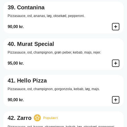
39.
Contanina
Pizzasauce,
ost,
ananas,
løg,
oksekød,
pepperoni.
90,00 kr.
40.
Murat Special
Pizzasauce,
ost,
champignon,
grøn peber,
kebab,
majs,
rejer.
95,00 kr.
41.
Hello Pizza
Pizzasauce,
ost,
champignon,
gorgonzola,
kebab,
løg,
majs.
90,00 kr.
42.
Zarro
Populært