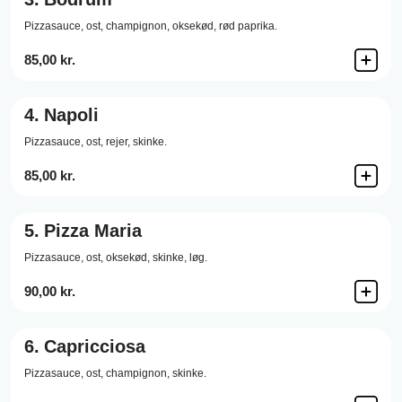
Pizzasauce,
ost,
champignon,
oksekød,
rød paprika.
85,00 kr.
4.
Napoli
Pizzasauce,
ost,
rejer,
skinke.
85,00 kr.
5.
Pizza Maria
Pizzasauce,
ost,
oksekød,
skinke,
løg.
90,00 kr.
6.
Capricciosa
Pizzasauce,
ost,
champignon,
skinke.