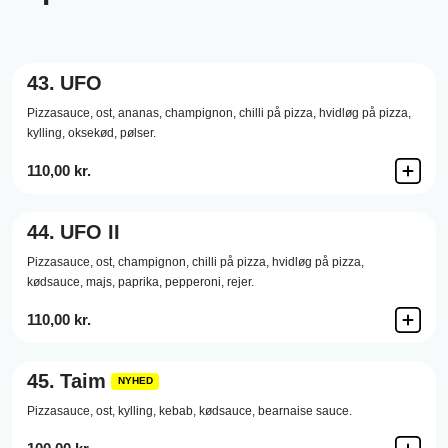
43.
UFO
Pizzasauce,
ost,
ananas,
champignon,
chilli på pizza,
hvidløg på pizza,
kylling,
oksekød,
pølser.
110,00 kr.
44.
UFO II
Pizzasauce,
ost,
champignon,
chilli på pizza,
hvidløg på pizza,
kødsauce,
majs,
paprika,
pepperoni,
rejer.
110,00 kr.
45.
Taim
NYHED
Pizzasauce,
ost,
kylling,
kebab,
kødsauce,
bearnaise sauce.