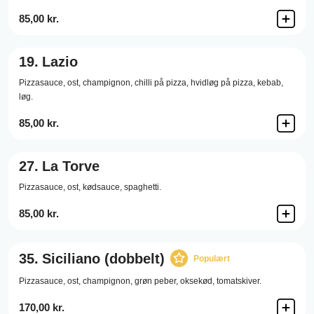
85,00 kr.
19.
Lazio
Pizzasauce,
ost,
champignon,
chilli på pizza,
hvidløg på pizza,
kebab,
løg.
85,00 kr.
27.
La Torve
Pizzasauce,
ost,
kødsauce,
spaghetti.
85,00 kr.
35.
Siciliano (dobbelt)
Populært
Pizzasauce,
ost,
champignon,
grøn peber,
oksekød,
tomatskiver.
170,00 kr.