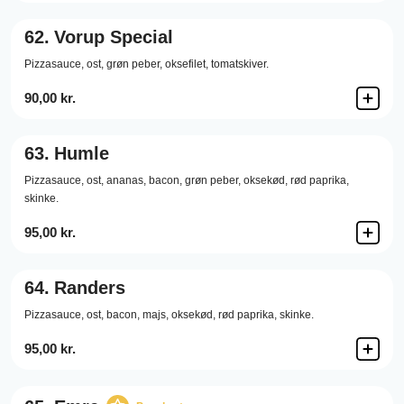
62.
Vorup Special
Pizzasauce,
ost,
grøn peber,
oksefilet,
tomatskiver.
90,00 kr.
63.
Humle
Pizzasauce,
ost,
ananas,
bacon,
grøn peber,
oksekød,
rød paprika,
skinke.
95,00 kr.
64.
Randers
Pizzasauce,
ost,
bacon,
majs,
oksekød,
rød paprika,
skinke.
95,00 kr.