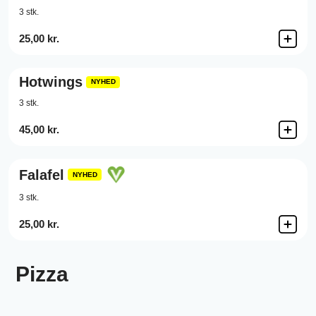
3 stk.
25,00 kr.
Hotwings
NYHED
3 stk.
45,00 kr.
Falafel
NYHED
3 stk.
25,00 kr.
Pizza