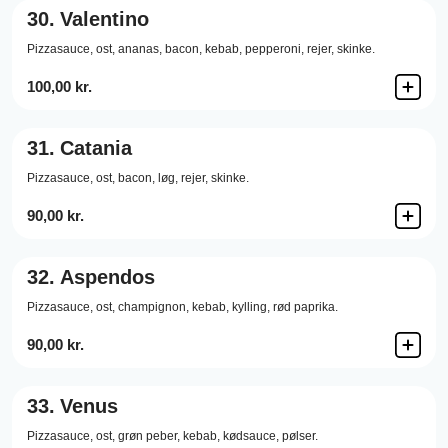
30.
Valentino
Pizzasauce,
ost,
ananas,
bacon,
kebab,
pepperoni,
rejer,
skinke.
100,00 kr.
31.
Catania
Pizzasauce,
ost,
bacon,
løg,
rejer,
skinke.
90,00 kr.
32.
Aspendos
Pizzasauce,
ost,
champignon,
kebab,
kylling,
rød paprika.
90,00 kr.
33.
Venus
Pizzasauce,
ost,
grøn peber,
kebab,
kødsauce,
pølser.